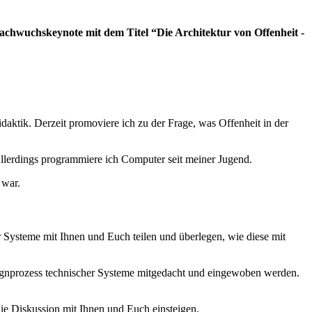
chwuchskeynote mit dem Titel “Die Architektur von Offenheit -
aktik. Derzeit promoviere ich zu der Frage, was Offenheit in der
Allerdings programmiere ich Computer seit meiner Jugend.
 war.
ysteme mit Ihnen und Euch teilen und überlegen, wie diese mit
signprozess technischer Systeme mitgedacht und eingewoben werden.
ie Diskussion mit Ihnen und Euch einsteigen.