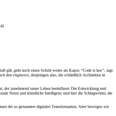
44)
t gilt, geht noch einen Schritt weiter als Kapor. “Code is law”, sagt
auch den
engineers
, denjenigen also, die schließlich Architektur in
hat, der zunehmend unser Leben beeinflusst: Die Entwicklung und
le Netze und künstliche Intelligenz sind hier die Schlagwörter, die
ahmen der so genannten digitalen Transformation. Aber bewegen wir