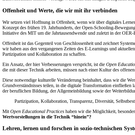
Offenheit und Werte, die wir mit ihr verbinden
Wir setzen viel Hoffnung in Offenheit, wenn wir über digitales Ler
Konzept des frühen 19. Jahrhunderts, der Open-Schooling-Bewegung
Initiative des MIT um die Jahrtausendwende und zuletzt in der O
Offenheit ist das Gegenteil von Geschlossenheit und zeichnet System
wir haben aus den vergangenen Zeiten des E-Learnings und aktuellen
Partizipation und Kollaboration zu schaffen.
Ein Ansatz, der hier Verbesserungen verspricht, ist die
Open Educatio
die mit dieser Technik arbeiten, müssen nach einer Kultur des offene
Diese notwendige kulturelle Veränderung beinhaltet, dass wir die We
Grundverständnisses teilen, in die digitale Transformation einfließe
der beruflichen Bildung, der Allgemeinbildung sowie der Weiterbildu
Partizipation, Kollaboration, Transparenz, Diversität, Selbstb
Mit
Open Educational Practices
haben wir die Möglichkeit, besonder
Wertvorstellungen in die Technik “hinein”?
Lehren, lernen und forschen in sozio-technischen Sys