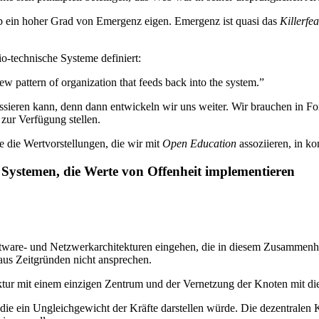
b ein hoher Grad von Emergenz eigen. Emergenz ist quasi das
Killerfea
-technische Systeme definiert:
ew pattern of organization that feeds back into the system.”
ssieren kann, denn dann entwickeln wir uns weiter. Wir brauchen in F
ur Verfügung stellen.
 die Wertvorstellungen, die wir mit
Open Education
assoziieren, in k
 Systemen, die Werte von Offenheit implementieren
ware- und Netzwerkarchitekturen eingehen, die in diesem Zusammenhang
e aus Zeitgründen nicht ansprechen.
ktur mit einem einzigen Zentrum und der Vernetzung der Knoten mit die
, die ein Ungleichgewicht der Kräfte darstellen würde. Die dezentralen