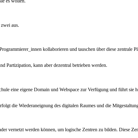
sie es wollen.
r zwei aus.
ogrammierer_innen kollaborieren und tauschen über diese zentrale Plat
nd Partizipation, kann aber dezentral betrieben werden.
ule eine eigene Domain und Webspace zur Verfügung und führt sie heran
 verfolgt die Wiederaneignung des digitalen Raumes und die Mitgestaltu
der vernetzt werden können, um logische Zentren zu bilden. Diese Zent