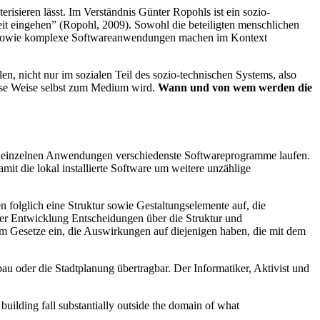
isieren lässt. Im Verständnis Günter Ropohls ist ein sozio-
it eingehen” (Ropohl, 2009). Sowohl die beteiligten menschlichen
eb sowie komplexe Softwareanwendungen machen im Kontext
en, nicht nur im sozialen Teil des sozio-technischen Systems, also
diese Weise selbst zum Medium wird.
Wann und von wem werden die
en einzelnen Anwendungen verschiedenste Softwareprogramme laufen.
it die lokal installierte Software um weitere unzählige
n folglich eine Struktur sowie Gestaltungselemente auf, die
er Entwicklung Entscheidungen über die Struktur und
em Gesetze ein, die Auswirkungen auf diejenigen haben, die mit dem
au oder die Stadtplanung übertragbar. Der Informatiker, Aktivist und
building fall substantially outside the domain of what