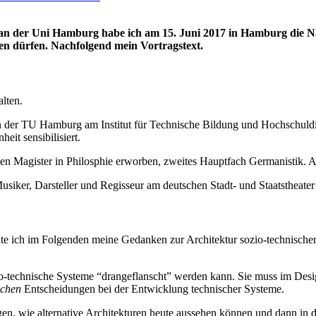
an der Uni Hamburg habe ich am 15. Juni 2017 in Hamburg die Na
en dürfen. Nachfolgend mein Vortragstext.
lten.
n der TU Hamburg am Institut für Technische Bildung und Hochschuldid
it sensibilisiert.
einen Magister in Philosphie erworben, zweites Hauptfach Germanistik. 
siker, Darsteller und Regisseur am deutschen Stadt- und Staatstheater
ich im Folgenden meine Gedanken zur Architektur sozio-technischer S
zio-technische Systeme “drangeflanscht” werden kann. Sie muss im De
schen
Entscheidungen bei der Entwicklung technischer Systeme.
en, wie alternative Architekturen heute aussehen können und dann in d