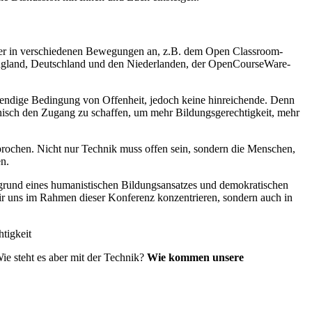
ieder in verschiedenen Bewegungen an, z.B. dem Open Classroom-
England, Deutschland und den Niederlanden, der OpenCourseWare-
otwendige Bedingung von Offenheit, jedoch keine hinreichende. Denn
nisch den Zugang zu schaffen, um mehr Bildungsgerechtigkeit, mehr
rochen. Nicht nur Technik muss offen sein, sondern die Menschen,
en.
rgrund eines humanistischen Bildungsansatzes und demokratischen
 wir uns im Rahmen dieser Konferenz konzentrieren, sondern auch in
htigkeit
ie steht es aber mit der Technik?
Wie kommen unsere