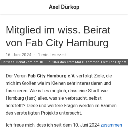
Axel Dürkop
Mitglied im wiss. Beirat
von Fab City Hamburg
16. Juni 2024
1 min Lesezeit
Der wiss. Beirat kam am 10. Juni 2024 das erste Mal zusammen. Foto: Fab City e.V.
Der Verein
Fab City Hamburg e.V.
verfolgt Ziele, die
mich im Großen wie im Kleinen sehr interessieren und
faszinieren: Wie ist es möglich, dass eine Stadt wie
Hamburg (fast) alles, was sie verbraucht, selbst
herstellt? Diese und weitere Fragen werden im Rahmen
des verstetigten Projekts untersucht.
Ich freue mich, dass ich seit dem 10. Juni 2024
zusammen