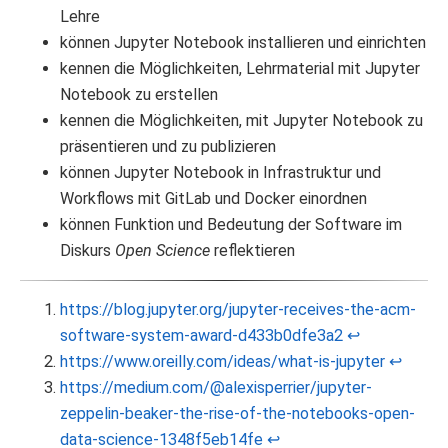
Lehre
können Jupyter Notebook installieren und einrichten
kennen die Möglichkeiten, Lehrmaterial mit Jupyter
Notebook zu erstellen
kennen die Möglichkeiten, mit Jupyter Notebook zu
präsentieren und zu publizieren
können Jupyter Notebook in Infrastruktur und
Workflows mit GitLab und Docker einordnen
können Funktion und Bedeutung der Software im
Diskurs
Open Science
reflektieren
https://blog.jupyter.org/jupyter-receives-the-acm-
software-system-award-d433b0dfe3a2
↩︎
https://www.oreilly.com/ideas/what-is-jupyter
↩︎
https://medium.com/@alexisperrier/jupyter-
zeppelin-beaker-the-rise-of-the-notebooks-open-
data-science-1348f5eb14fe
↩︎