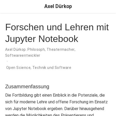
Axel Dürkop
Forschen und Lehren mit
Jupyter Notebook
Axel Dürkop. Philosoph, Theatermacher,
Softwareentwickler
Open Science
,
Technik und Software
Zusammenfassung
Die Fortbildung gibt einen Einblick in die Potenziale, die
sich für moderne Lehre und offene Forschung im Einsatz
von Jupyter Notebook ergeben. Darüber hinausgehend
werden die Möglichkeiten des Präsentierens und