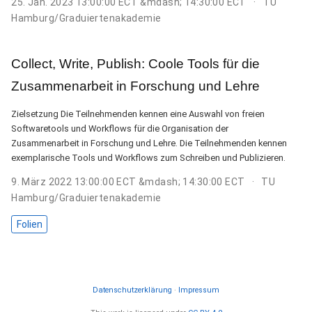
25. Jan. 2023 13:00:00 ECT &mdash; 14:30:00 ECT
TU
Hamburg/Graduiertenakademie
Collect, Write, Publish: Coole Tools für die
Zusammenarbeit in Forschung und Lehre
Zielsetzung Die Teilnehmenden kennen eine Auswahl von freien
Softwaretools und Workflows für die Organisation der
Zusammenarbeit in Forschung und Lehre. Die Teilnehmenden kennen
exemplarische Tools und Workflows zum Schreiben und Publizieren.
9. März 2022 13:00:00 ECT &mdash; 14:30:00 ECT
TU
Hamburg/Graduiertenakademie
Folien
Datenschutzerklärung
·
Impressum