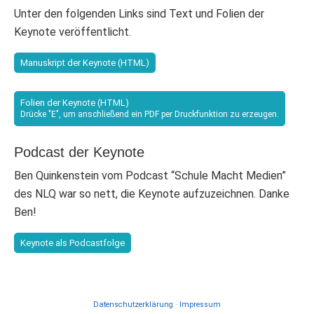
Unter den folgenden Links sind Text und Folien der
Keynote veröffentlicht.
Manuskript der Keynote (HTML)
Folien der Keynote (HTML)
Drücke "E", um anschließend ein PDF per Druckfunktion zu erzeugen.
Podcast der Keynote
Ben Quinkenstein vom Podcast “Schule Macht Medien”
des NLQ war so nett, die Keynote aufzuzeichnen. Danke
Ben!
Keynote als Podcastfolge
Datenschutzerklärung
·
Impressum